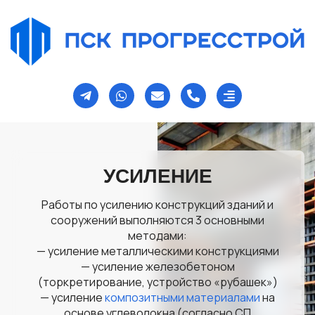
УСИЛЕНИЕ
Работы по усилению конструкций зданий и
сооружений выполняются 3 основными
методами:
— усиление металлическими конструкциями
— усиление железобетоном
(торкретирование, устройство «рубашек»)
— усиление
композитными материалами
на
основе углеволокна (согласно СП