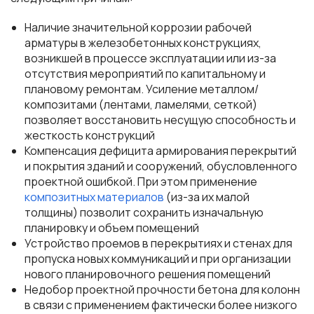
Наличие значительной коррозии рабочей
арматуры в железобетонных конструкциях,
возникшей в процессе эксплуатации или из-за
отсутствия мероприятий по капитальному и
плановому ремонтам. Усиление металлом/
композитами (лентами, ламелями, сеткой)
позволяет восстановить несущую способность и
жесткость конструкций
Компенсация дефицита армирования перекрытий
и покрытия зданий и сооружений, обусловленного
проектной ошибкой. При этом применение
композитных материалов
(из-за их малой
толщины) позволит сохранить изначальную
планировку и объем помещений
Устройство проемов в перекрытиях и стенах для
пропуска новых коммуникаций и при организации
нового планировочного решения помещений
Недобор проектной прочности бетона для колонн
в связи с применением фактически более низкого