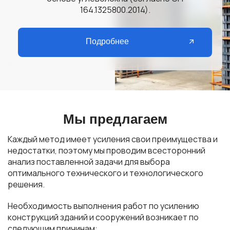
164.1325800.2014).
Подробнее
Мы предлагаем
Каждый метод имеет усиления свои преимущества и
недостатки, поэтому мы проводим всесторонний
анализ поставленной задачи для выбора
оптимального технического и технологического
решения.
Необходимость выполнения работ по усилению
конструкций зданий и сооружений возникает по
следующим причинам: