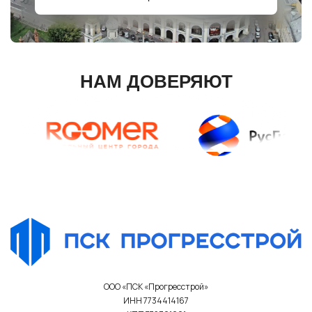
НАМ ДОВЕРЯЮТ
ООО «ПСК «Прогресстрой»
ИНН 7734414167