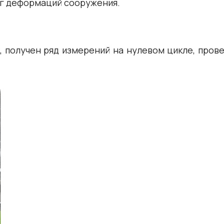
г деформаций сооружения.
 получен ряд измерений на нулевом цикле, прове