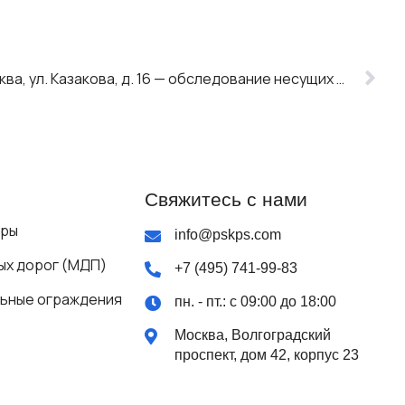
ФГУП НИИР (НИИ Радио), Москва, ул. Казакова, д. 16 — обследование несущих конструкций
Свяжитесь с нами
яры
info@pskps.com
ых дорог (МДП)
+7 (495) 741-99-83
ьные ограждения
пн. - пт.: с 09:00 до 18:00
Москва, Волгоградский
проспект, дом 42, корпус 23