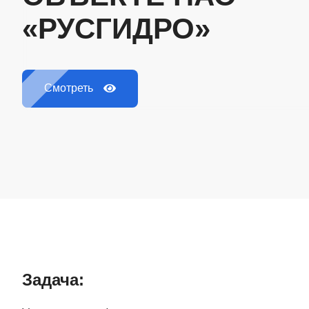
«РУСГИДРО»
Смотреть
Задача: