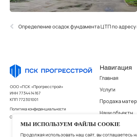
Навигация
Главная
ООО «ПСК «Прогресстрой»
Услуги
ИНН 7734414167
КПП 772301001
Продажа матер
Политика конфиденциальности
Наши объекты
Согласие на обработку персональных данных
О компании
МЫ ИСПОЛЬЗУЕМ ФАЙЛЫ COOKIE
Продолжая использовать наш сайт, вы соглашаетесь н
Статьи